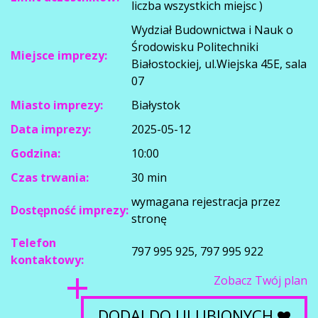
liczba wszystkich miejsc )
Wydział Budownictwa i Nauk o
Środowisku Politechniki
Miejsce imprezy:
Białostockiej, ul.Wiejska 45E, sala
07
Miasto imprezy:
Białystok
Data imprezy:
2025-05-12
Godzina:
10:00
Czas trwania:
30 min
wymagana rejestracja przez
Dostępność imprezy:
stronę
Telefon
797 995 925, 797 995 922
kontaktowy:
Zobacz Twój plan
DODAJ DO ULUBIONYCH