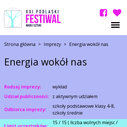
Strona główna
>
Imprezy
>
Energia wokół nas
Energia wokół nas
Rodzaj imprezy:
wykład
Udział publiczności:
z aktywnym udziałem
szkoły podstawowe klasy 4-8,
Odbiorca imprezy:
szkoły średnie
15 / 15 ( liczba wolnych miejsc /
Limit uczestników: