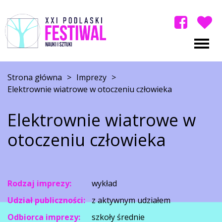
Strona główna
>
Imprezy
>
Elektrownie wiatrowe w otoczeniu człowieka
Elektrownie wiatrowe w
otoczeniu człowieka
Rodzaj imprezy:
wykład
Udział publiczności:
z aktywnym udziałem
Odbiorca imprezy:
szkoły średnie