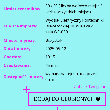
50 / 50 ( liczba wolnych miejsc /
Limit uczestników:
liczba wszystkich miejsc )
Wydział Elektryczny Politechniki
Miejsce imprezy:
Białostockiej, ul. Wiejska 45D,
sala WE-030
Miasto imprezy:
Białystok
Data imprezy:
2025-05-12
Godzina:
10:15
Czas trwania:
45 min
wymagana rejestracja przez
Dostępność imprezy:
stronę
Zobacz Twój plan
DODAJ DO ULUBIONYCH