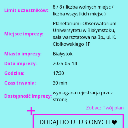
8 / 8 ( liczba wolnych miejsc /
Limit uczestników:
liczba wszystkich miejsc )
Planetarium i Obserwatorium
Uniwersytetu w Białymstoku,
Miejsce imprezy:
sala warsztatowa na 3p., ul. K.
Ciołkowskiego 1P
Miasto imprezy:
Białystok
Data imprezy:
2025-05-14
Godzina:
17:30
Czas trwania:
30 min
wymagana rejestracja przez
Dostępność imprezy:
stronę
Zobacz Twój plan
DODAJ DO ULUBIONYCH