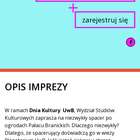
zarejestruj się
OPIS IMPREZY
W ramach
Dnia Kultury UwB
, Wydział Studiów
Kulturowych zaprasza na niezwykły spacer po
ogrodach Pałacu Branickich. Dlaczego niezwykły?
Dlatego, że spacerujący doświadczą go w wieży