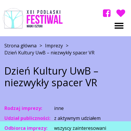
Strona główna
>
Imprezy
>
Dzień Kultury UwB – niezwykły spacer VR
Dzień Kultury UwB –
niezwykły spacer VR
Rodzaj imprezy:
inne
Udział publiczności:
z aktywnym udziałem
Odbiorca imprezy:
wszyscy zainteresowani