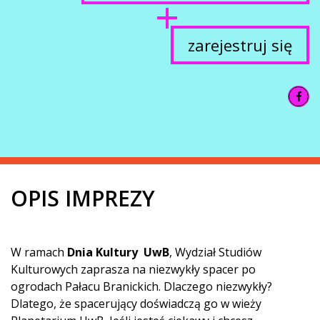
zarejestruj się
OPIS IMPREZY
W ramach
Dnia Kultury UwB
, Wydział Studiów
Kulturowych zaprasza na niezwykły spacer po
ogrodach Pałacu Branickich. Dlaczego niezwykły?
Dlatego, że spacerujący doświadczą go w wieży