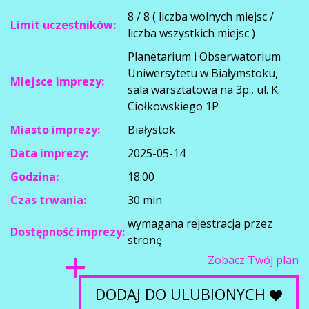
8 / 8 ( liczba wolnych miejsc /
Limit uczestników:
liczba wszystkich miejsc )
Planetarium i Obserwatorium
Uniwersytetu w Białymstoku,
Miejsce imprezy:
sala warsztatowa na 3p., ul. K.
Ciołkowskiego 1P
Miasto imprezy:
Białystok
Data imprezy:
2025-05-14
Godzina:
18:00
Czas trwania:
30 min
wymagana rejestracja przez
Dostępność imprezy:
stronę
Zobacz Twój plan
DODAJ DO ULUBIONYCH