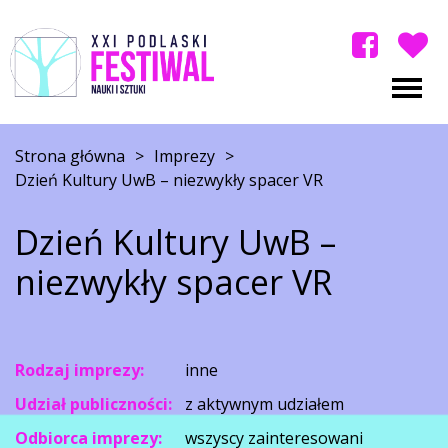
Strona główna
>
Imprezy
>
Dzień Kultury UwB – niezwykły spacer VR
Dzień Kultury UwB –
niezwykły spacer VR
Rodzaj imprezy:
inne
Udział publiczności:
z aktywnym udziałem
Odbiorca imprezy:
wszyscy zainteresowani