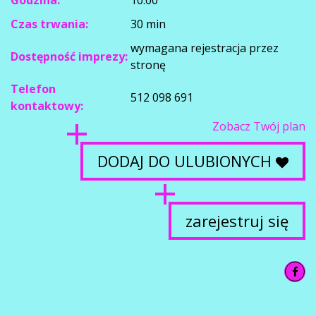
Godzina:
10:00
Czas trwania:
30 min
wymagana rejestracja przez
Dostępność imprezy:
stronę
Telefon
512 098 691
kontaktowy:
Zobacz Twój plan
DODAJ DO ULUBIONYCH
zarejestruj się