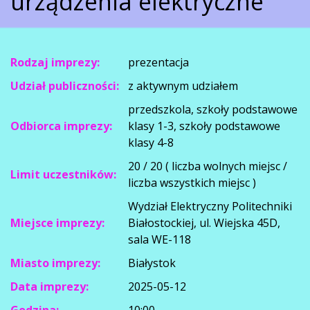
urządzenia elektryczne
Rodzaj imprezy:
prezentacja
Udział publiczności:
z aktywnym udziałem
przedszkola, szkoły podstawowe
Odbiorca imprezy:
klasy 1-3, szkoły podstawowe
klasy 4-8
20 / 20 ( liczba wolnych miejsc /
Limit uczestników:
liczba wszystkich miejsc )
Wydział Elektryczny Politechniki
Miejsce imprezy:
Białostockiej, ul. Wiejska 45D,
sala WE-118
Miasto imprezy:
Białystok
Data imprezy:
2025-05-12