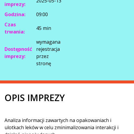
2025-05-13
imprezy:
Godzina:
09:00
Czas
45 min
trwania:
wymagana
Dostępność
rejestracja
imprezy:
przez
stronę
OPIS IMPREZY
Analiza informacji zawartych na opakowaniach i
ulotkach leków w celu zminimalizowania interakcji i