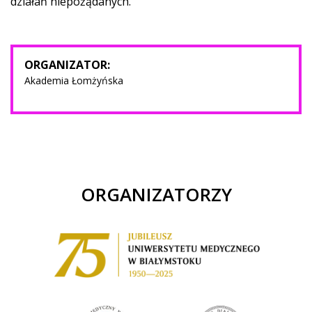
działań niepożądanych.
ORGANIZATOR:
Akademia Łomżyńska
ORGANIZATORZY