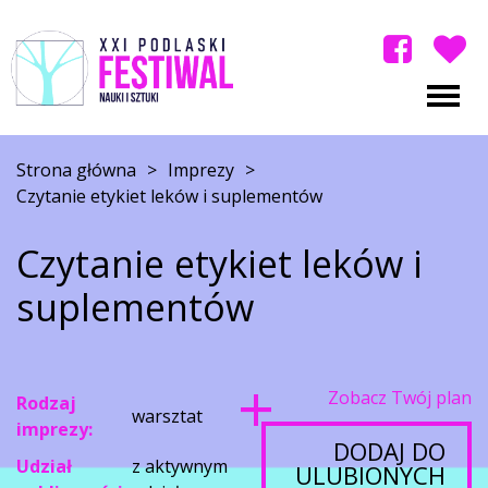
Strona główna
>
Imprezy
>
Czytanie etykiet leków i suplementów
Czytanie etykiet leków i
suplementów
Zobacz Twój plan
Rodzaj
warsztat
imprezy:
DODAJ DO
Udział
z aktywnym
ULUBIONYCH