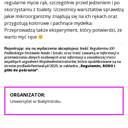
regularne mycie rąk, szczególnie przed jedzeniem i po
skorzystaniu z toalety. Uczestnicy warsztatów sprawdzą
jakie mikroorganizmy znajdują się na ich rękach oraz
przygotują kolorowe i pachnące mydełka.
Przeprowadzą także eksperyment, który potwierdzi, że
warto myć ręce
Regulaminu XXI
Rejestrując się na wydarzenie akceptujesz treść
Podlaskiego Festiwalu Nauki i Sztuki
, oraz treść zawartą w
Informacji o
przetwarzaniu danych osobowych oraz informacji o zasadniczej treści
wspólnych uzgodnień Współadministratorów
, które opublikowane są na
stronie podlaskifestiwal.pl/2025, w zakładce „
Regulamin, RODO i
pliki do pobrania”.
ORGANIZATOR:
Uniwersytet w Białymstoku