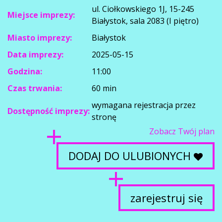
ul. Ciołkowskiego 1J, 15-245
Miejsce imprezy:
Białystok, sala 2083 (I piętro)
Miasto imprezy:
Białystok
Data imprezy:
2025-05-15
Godzina:
11:00
Czas trwania:
60 min
wymagana rejestracja przez
Dostępność imprezy:
stronę
Zobacz Twój plan
DODAJ DO ULUBIONYCH
zarejestruj się