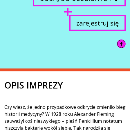
zarejestruj się
OPIS IMPREZY
Czy wiesz, że jedno przypadkowe odkrycie zmieniło bieg
historii medycyny? W 1928 roku Alexander Fleming
zauważył coś niezwykłego – pleśń Penicillium notatum
niszczyła bakterie wokół siebie. Tak narodziła się