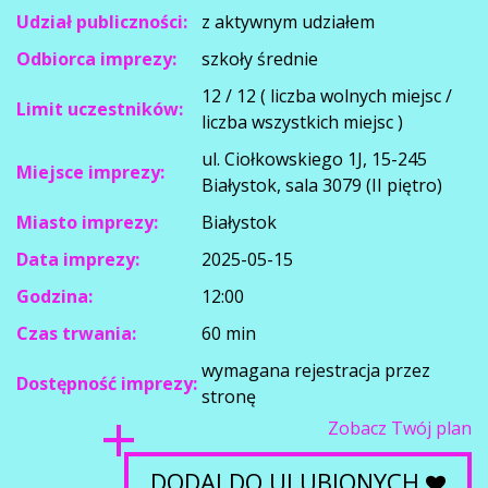
Udział publiczności:
z aktywnym udziałem
Odbiorca imprezy:
szkoły średnie
12 / 12 ( liczba wolnych miejsc /
Limit uczestników:
liczba wszystkich miejsc )
ul. Ciołkowskiego 1J, 15-245
Miejsce imprezy:
Białystok, sala 3079 (II piętro)
Miasto imprezy:
Białystok
Data imprezy:
2025-05-15
Godzina:
12:00
Czas trwania:
60 min
wymagana rejestracja przez
Dostępność imprezy:
stronę
Zobacz Twój plan
DODAJ DO ULUBIONYCH