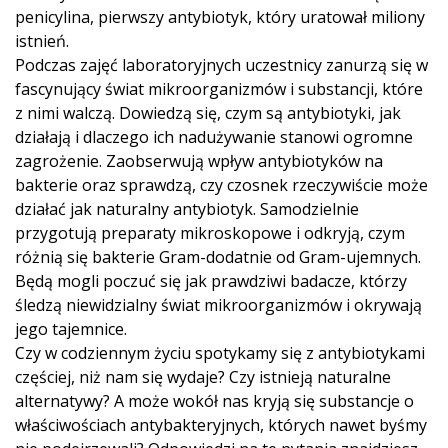
penicylina, pierwszy antybiotyk, który uratował miliony
istnień.
Podczas zajęć laboratoryjnych uczestnicy zanurzą się w
fascynujący świat mikroorganizmów i substancji, które
z nimi walczą. Dowiedzą się, czym są antybiotyki, jak
działają i dlaczego ich nadużywanie stanowi ogromne
zagrożenie. Zaobserwują wpływ antybiotyków na
bakterie oraz sprawdzą, czy czosnek rzeczywiście może
działać jak naturalny antybiotyk. Samodzielnie
przygotują preparaty mikroskopowe i odkryją, czym
różnią się bakterie Gram-dodatnie od Gram-ujemnych.
Będą mogli poczuć się jak prawdziwi badacze, którzy
śledzą niewidzialny świat mikroorganizmów i okrywają
jego tajemnice.
Czy w codziennym życiu spotykamy się z antybiotykami
częściej, niż nam się wydaje? Czy istnieją naturalne
alternatywy? A może wokół nas kryją się substancje o
właściwościach antybakteryjnych, których nawet byśmy