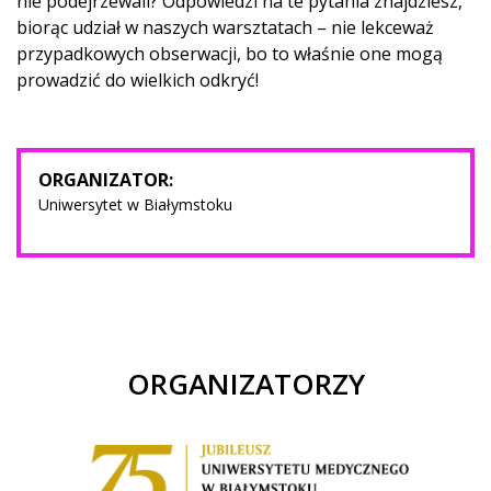
nie podejrzewali? Odpowiedzi na te pytania znajdziesz,
biorąc udział w naszych warsztatach – nie lekceważ
przypadkowych obserwacji, bo to właśnie one mogą
prowadzić do wielkich odkryć!
ORGANIZATOR:
Uniwersytet w Białymstoku
ORGANIZATORZY