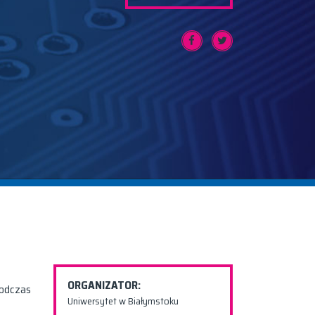
ORGANIZATOR:
podczas
Uniwersytet w Białymstoku