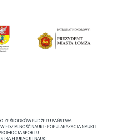
O ZE ŚRODKÓW BUDŻETU PAŃSTWA
EDZIALNOŚĆ NAUKI - POPULARYZACJA NAUKI I
PROMOCJA SPORTU
ISTRA EDUKACJI I NAUKI