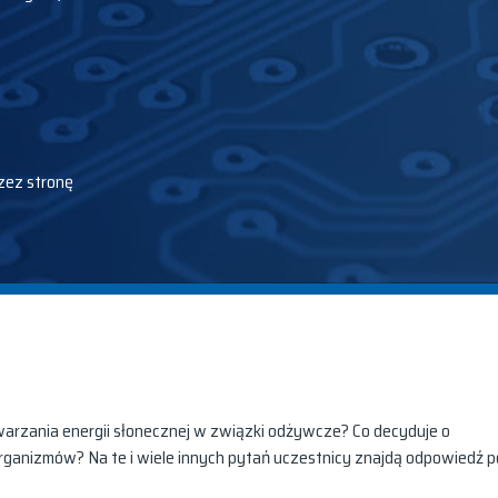
zez stronę
warzania energii słonecznej w związki odżywcze? Co decyduje o
ganizmów? Na te i wiele innych pytań uczestnicy znajdą odpowiedź 