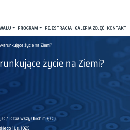
IWALU
PROGRAM
REJESTRACJA
GALERIA ZDJĘĆ
KONTAKT
i warunkujące życie na Ziemi?
arunkujące życie na Ziemi?
ejsc / liczba wszystkich miejsc )
kiego 1J, s. 1025