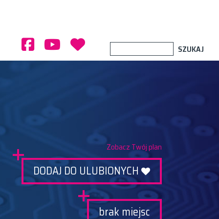
Zobacz Twój plan
DODAJ DO ULUBIONYCH
brak miejsc