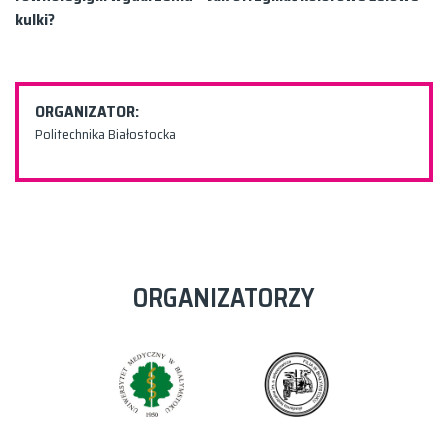
kulki?
ORGANIZATOR:
Politechnika Białostocka
ORGANIZATORZY