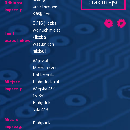
brak miejsc
Odbiorca
podstawowe
imprezy:
klasy 4-8
0 / 16 ( liczba
wolnych miejsc
Limit
/ liczba
uczestników:
wszystkich
miejsc )
Wydział
Mechaniczny
Politechnika
Miejsce
Białostocka ul.
imprezy:
Wiejska 45C
15-351
Białystok -
sala 413
Miasto
Białystok
imprezy: