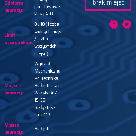
brak miejsc
Odbiorca
podstawowe
imprezy:
klasy 4-8
0 / 10 ( liczba
wolnych miejsc
Limit
/ liczba
uczestników:
wszystkich
miejsc )
Wydział
Mechaniczny
Politechnika
Miejsce
Białostocka ul.
imprezy:
Wiejska 45C
15-351
Białystok -
sala 413
Miasto
Białystok
imprezy: