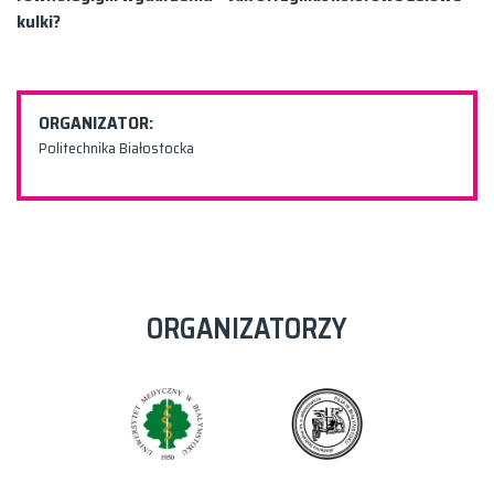
kulki?
ORGANIZATOR:
Politechnika Białostocka
ORGANIZATORZY