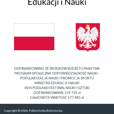
DOFINANSOWANO ZE ŚRODKÓW BUDŻETU PAŃSTWA
PROGRAM SPOŁECZNA ODPOWIEDZIALNOŚĆ NAUKI -
POPULARYZACJA NAUKI I PROMOCJA SPORTU
MINISTRA EDUKACJI I NAUKI
XVIII PODLASKI FESTIWAL NAUKI I SZTUKI
DOFINANSOWANIE 159 735 zł
CAŁKOWITA WARTOŚĆ 177 485 zł
Copyright © 2026, Politechnika Białostocka.