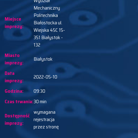
Wydział
Mechaniczny
Politechnika
Miejsce
Białostocka ul.
imprezy:
Wiejska 45C 15-
351 Białystok -
132
Miasto
Białystok
imprezy:
Data
2022-05-10
imprezy:
Godzina:
09:30
Czas trwania:
30 min
wymagana
Dostępność
rejestracja
imprezy:
przez stronę