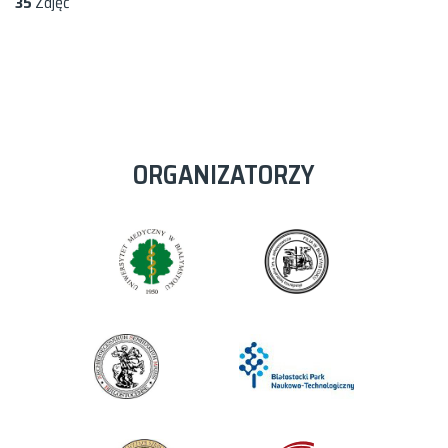
35
Zdjęć
ORGANIZATORZY