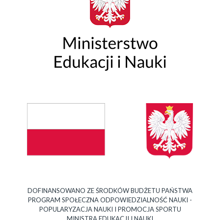
DOFINANSOWANO ZE ŚRODKÓW BUDŻETU PAŃSTWA
PROGRAM SPOŁECZNA ODPOWIEDZIALNOŚĆ NAUKI -
POPULARYZACJA NAUKI I PROMOCJA SPORTU
MINISTRA EDUKACJI I NAUKI