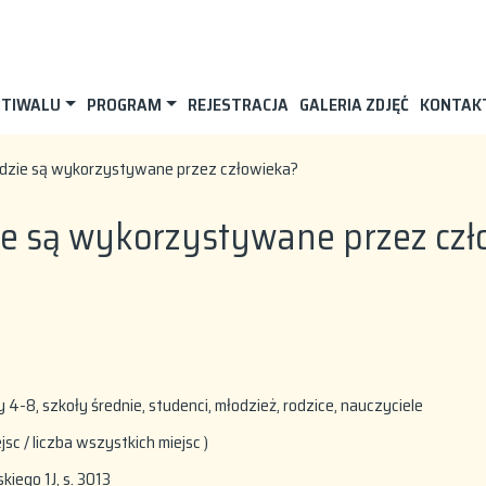
STIWALU
PROGRAM
REJESTRACJA
GALERIA ZDJĘĆ
KONTAK
i gdzie są wykorzystywane przez człowieka?
dzie są wykorzystywane przez cz
4-8, szkoły średnie, studenci, młodzież, rodzice, nauczyciele
ejsc / liczba wszystkich miejsc )
kiego 1J, s. 3013