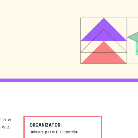
.in. w
ORGANIZATOR:
twie.
Uniwersytet w Białymstoku