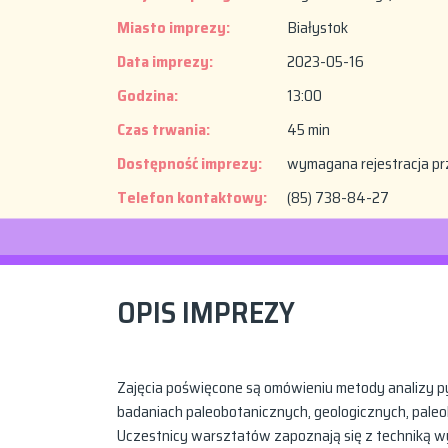
Miasto imprezy:
Białystok
Data imprezy:
2023-05-16
Godzina:
13:00
Czas trwania:
45 min
Dostępność imprezy:
wymagana rejestracja pr
Telefon kontaktowy:
(85) 738-84-27
OPIS IMPREZY
Zajęcia poświęcone są omówieniu metody analizy 
badaniach paleobotanicznych, geologicznych, paleokl
Uczestnicy warsztatów zapoznają się z techniką 