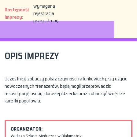
wymagana
Dostępność
rejestracja
imprezy:
przez stronę
OPIS IMPREZY
Uczestnicy zobaczą pokaz czynności ratunkowych przy użyciu
nowoczesnych trenażerów, będą mogli przeprowadzić
resuscytację osoby dorosłej i dziecka oraz zobaczyć wnętrze
karetki pogotowia.
ORGANIZATOR:
Wyższa Szkoła Medyczna w Białymstoku