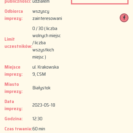
publiczności:
udziałem
Odbiorca
wszyscy
imprezy:
zainteresowani
0 / 30 ( liczba
wolnych miejsc
Limit
/ liczba
uczestników:
wszystkich
miejsc )
Miejsce
ul. Krakowska
imprezy:
9, CSM
Miasto
Białystok
imprezy:
Data
2023-05-18
imprezy:
Godzina:
12:30
Czas trwania:
60 min