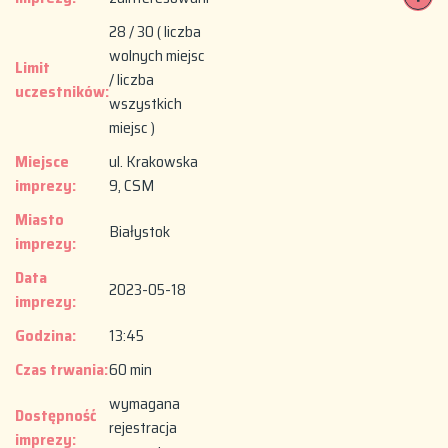
28 / 30 ( liczba
wolnych miejsc
Limit
/ liczba
uczestników:
wszystkich
miejsc )
Miejsce
ul. Krakowska
imprezy:
9, CSM
Miasto
Białystok
imprezy:
Data
2023-05-18
imprezy:
Godzina:
13:45
Czas trwania:
60 min
wymagana
Dostępność
rejestracja
imprezy: