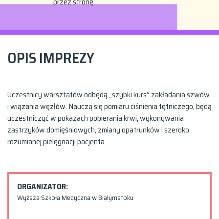
przez stronę
OPIS IMPREZY
Uczestnicy warsztatów odbędą „szybki kurs” zakładania szwów
i wiązania węzłów. Nauczą się pomiaru ciśnienia tętniczego, będą
uczestniczyć w pokazach pobierania krwi, wykonywania
zastrzyków domięśniowych, zmiany opatrunków i szeroko
rozumianej pielęgnacji pacjenta
ORGANIZATOR:
Wyższa Szkoła Medyczna w Białymstoku