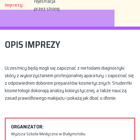
rejestracja
imprezy:
przez stronę
OPIS IMPREZY
Uczestnicy będą mogli się zapoznać z metodami diagnostyki
skóry z wykorzystaniem profesjonalnej aparatury i zapoznać się
z odpowiednim doborem preparatów kosmetycznych. Studentki
kosmetologii dokonają analizy kolorystycznej, a także nauczą
zasad prawidłowego makijażu i pokażą jak dbać o dłonie.
ORGANIZATOR:
Wyższa Szkoła Medyczna w Białymstoku