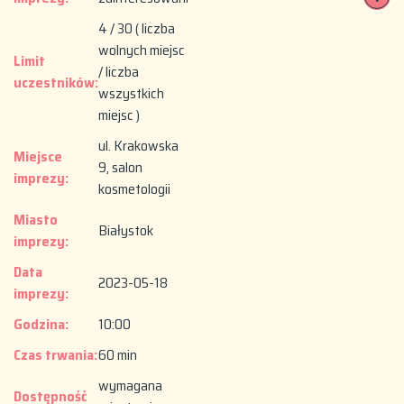
4 / 30 ( liczba
wolnych miejsc
Limit
/ liczba
uczestników:
wszystkich
miejsc )
ul. Krakowska
Miejsce
9, salon
imprezy:
kosmetologii
Miasto
Białystok
imprezy:
Data
2023-05-18
imprezy:
Godzina:
10:00
Czas trwania:
60 min
wymagana
Dostępność