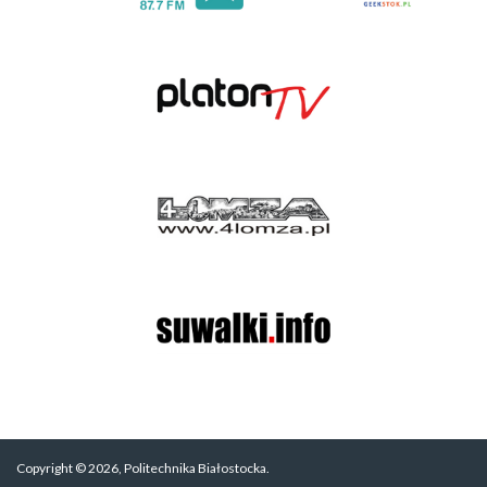
Copyright © 2026, Politechnika Białostocka.