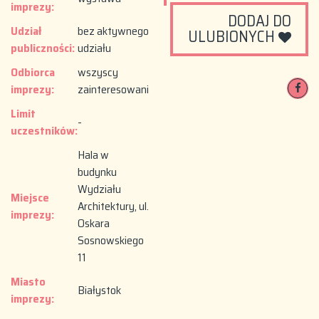
imprezy:
DODAJ DO
Udział
bez aktywnego
ULUBIONYCH
publiczności:
udziału
Odbiorca
wszyscy
imprezy:
zainteresowani
Limit
-
uczestników:
Hala w
budynku
Wydziału
Miejsce
Architektury, ul.
imprezy:
Oskara
Sosnowskiego
11
Miasto
Białystok
imprezy: