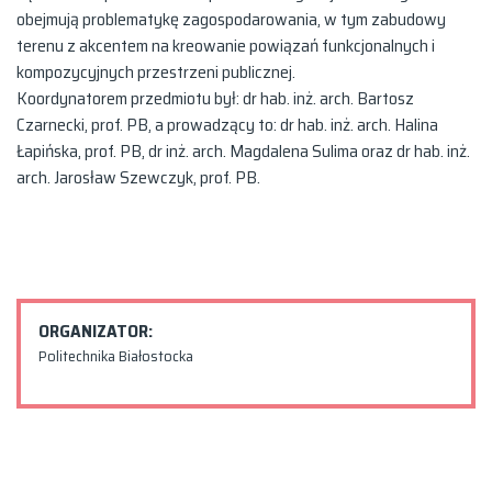
obejmują problematykę zagospodarowania, w tym zabudowy
terenu z akcentem na kreowanie powiązań funkcjonalnych i
kompozycyjnych przestrzeni publicznej.
Koordynatorem przedmiotu był: dr hab. inż. arch. Bartosz
Czarnecki, prof. PB, a prowadzący to: dr hab. inż. arch. Halina
Łapińska, prof. PB, dr inż. arch. Magdalena Sulima oraz dr hab. inż.
arch. Jarosław Szewczyk, prof. PB.
ORGANIZATOR:
Politechnika Białostocka