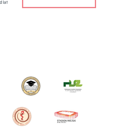
d lat