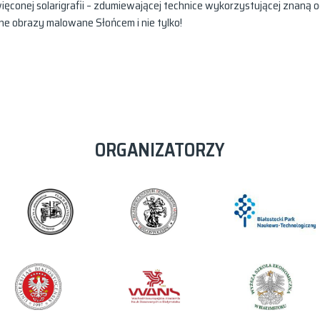
conej solarigrafii – zdumiewającej technice wykorzystującej znaną o
ne obrazy malowane Słońcem i nie tylko!
ORGANIZATORZY