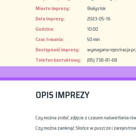
Miasto imprezy:
Białystok
Data imprezy:
2023-05-16
Godzina:
10:00
Czas trwania:
50 min
Dostępność imprezy:
wymagana rejestracja pr
Telefon kontaktowy:
(85) 738-81-68
OPIS IMPREZY
Czy można zrobić zdjęcie z czasem naświetlania r
Czy można zamknąć Słońce w puszcze i zarejestro