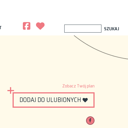
T
Zobacz Twój plan
DODAJ DO ULUBIONYCH