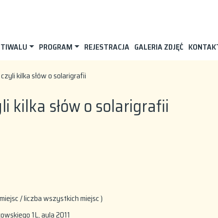
STIWALU
PROGRAM
REJESTRACJA
GALERIA ZDJĘĆ
KONTAK
yli kilka słów o solarigrafii
 kilka słów o solarigrafii
miejsc / liczba wszystkich miejsc )
łkowskiego 1L, aula 2011