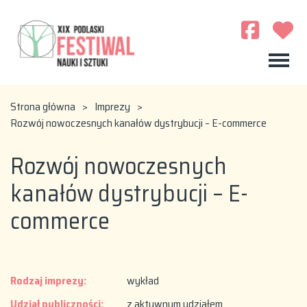
Strona główna
>
Imprezy
>
Rozwój nowoczesnych kanałów dystrybucji – E-commerce
Rozwój nowoczesnych
kanałów dystrybucji – E-
commerce
Rodzaj imprezy:
wykład
Udział publiczności:
z aktywnym udziałem