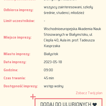
wszyscy zainteresowani, szkoły
Odbiorca imprezy:
średnie, studenci, młodzież
Limit uczestników:
-
Wschodnioeuropejska Akademia Nauk
Stosowanych w Białymstoku, ul.
Miejsce imprezy:
CIepła 40, Aula im. prof. Tadeusza
Kasprzaka
Miasto imprezy:
Białystok
Data imprezy:
2023-05-18
Godzina:
09:00
Czas trwania:
45 min
Dostępność imprezy:
wstęp wolny
Zobacz Twój plan
DODAJ DO ULUBIONYCH