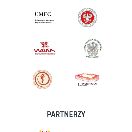
PARTNERZY