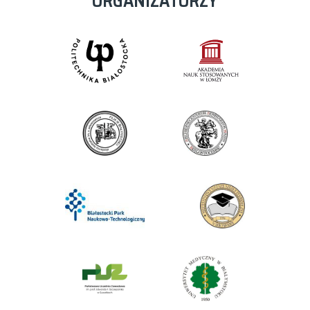
ORGANIZATORZY