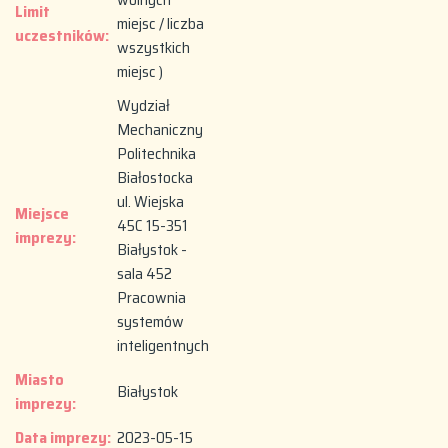
Limit
miejsc / liczba
uczestników:
wszystkich
miejsc )
Wydział
Mechaniczny
Politechnika
Białostocka
ul. Wiejska
Miejsce
45C 15-351
imprezy:
Białystok -
sala 452
Pracownia
systemów
inteligentnych
Miasto
Białystok
imprezy:
Data imprezy:
2023-05-15