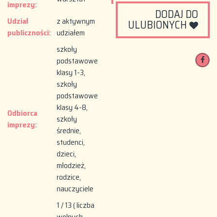
imprezy:
DODAJ DO
Udział
z aktywnym
ULUBIONYCH
publiczności:
udziałem
szkoły
podstawowe
klasy 1-3,
szkoły
podstawowe
klasy 4-8,
Odbiorca
szkoły
imprezy:
średnie,
studenci,
dzieci,
młodzież,
rodzice,
nauczyciele
1 / 13 ( liczba
wolnych