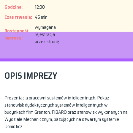
Godzina:
12:30
Czas trwania:
45 min
wymagana
Dostępność
rejestracja
imprezy:
przez stronę
OPIS IMPREZY
Prezentacja pracowni systemów inteligentnych. Pokaz
stanowisk dydaktycznych systemów inteligentnych w
budynkach firm Grenton, FIBARO oraz stanowisk wykonanych na
Wydziale Mechanicznym, bazujących na otwartym systemie
Domoticz.