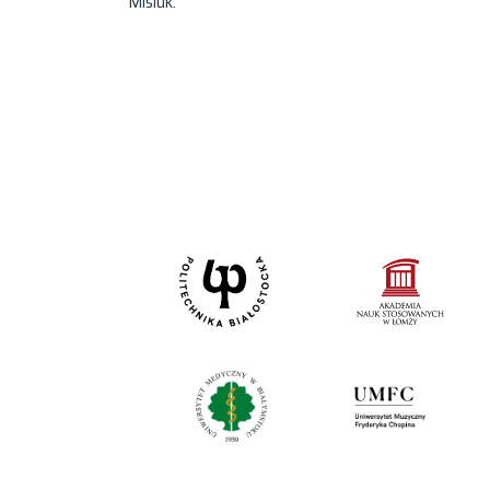
Misiuk.