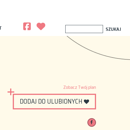
T
Zobacz Twój plan
DODAJ DO ULUBIONYCH