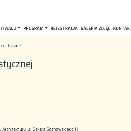
STIWALU
PROGRAM
REJESTRACJA
GALERIA ZDJĘĆ
KONTAK
turystycznej
stycznej
Architektury, ul. Oskara Sosnowskiego 11