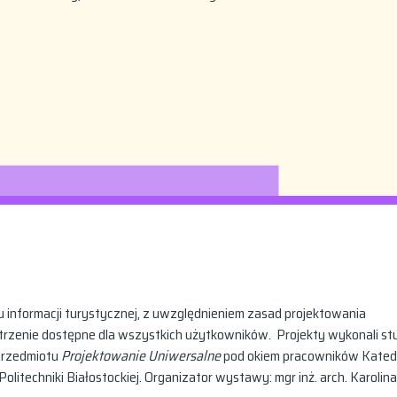
 informacji turystycznej, z uwzględnieniem zasad projektowania
trzenie dostępne dla wszystkich użytkowników. Projekty wykonali st
 przedmiotu
Projektowanie Uniwersalne
pod okiem pracowników Kated
litechniki Białostockiej. Organizator wystawy: mgr inż. arch. Karolina