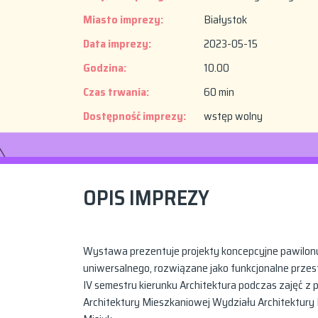
Miasto imprezy:
Białystok
Data imprezy:
2023-05-15
Godzina:
10.00
Czas trwania:
60 min
Dostępność imprezy:
wstęp wolny
OPIS IMPREZY
Wystawa prezentuje projekty koncepcyjne pawilonu
uniwersalnego, rozwiązane jako funkcjonalne przes
IV semestru kierunku Architektura podczas zajęć z
Architektury Mieszkaniowej Wydziału Architektury Po