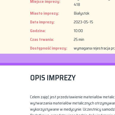
Miejsce imprezy:
418
Miasto imprezy:
Białystok
Data imprezy:
2023-05-15
Godzina:
10:00
Czas trwania:
25 min
Dostępność imprezy:
wymagana rejestracja pr
OPIS IMPREZY
Celem zajęć jest przedstawienie materiałów metal
wytwarzania materiałów metalicznych otrzymywany
wykorzystywane w medycynie. Uczestnicy samodziel