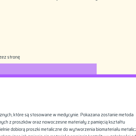
zez stronę
icznych, które są stosowane w medycynie. Pokazana zostanie metoda
ch z proszków oraz nowoczesne materiały z pamięcią kształtu
nie dobiorą proszki metaliczne do wytworzenia biomateriału metalic