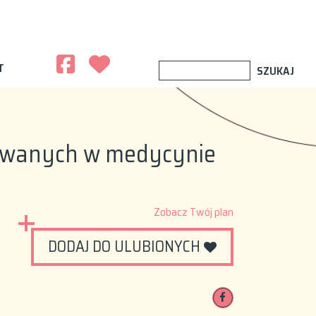
T
osowanych w medycynie
Zobacz Twój plan
DODAJ DO ULUBIONYCH