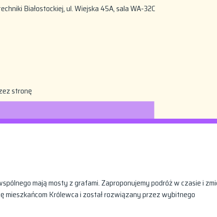
echniki Białostockiej, ul. Wiejska 45A, sala WA-32C
zez stronę
wspólnego mają mosty z grafami. Zaproponujemy podróż w czasie i zmi
owę mieszkańcom Królewca i został rozwiązany przez wybitnego