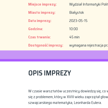
Miejsce imprezy:
Wydział Informatyki Polit
Miasto imprezy:
Białystok
Data imprezy:
2023-05-15
Godzina:
10:00
Czas trwania:
45 min
Dostępność imprezy:
wymagana rejestracja pr
OPIS IMPREZY
W czasie warsztatów uczestnicy dowiedzą się, co 
się z problemem, który w XVIII wieku zaprzątał gł
szwajcarskiego matematyka, Leonharda Eulera.