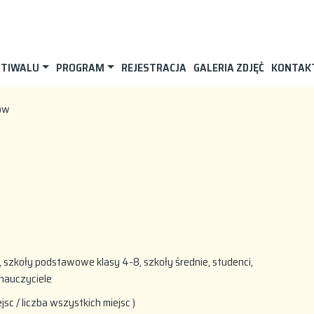
STIWALU
PROGRAM
REJESTRACJA
GALERIA ZDJĘĆ
KONTAK
ów
szkoły podstawowe klasy 4-8, szkoły średnie, studenci,
 nauczyciele
ejsc / liczba wszystkich miejsc )