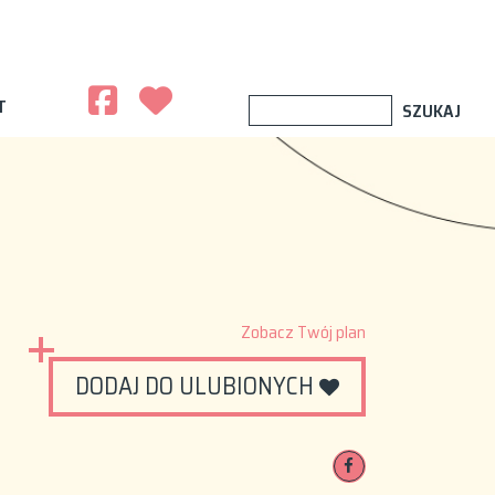
T
Zobacz Twój plan
DODAJ DO ULUBIONYCH