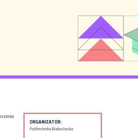
erzenie
ORGANIZATOR:
Politechnika Białostocka