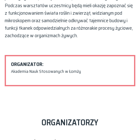
Podczas warsztatów uczestnicy będą mieli okazję zapoznać się
z funkcjonowaniem świata roślin i zwierząt, widzianym pod
mikroskopem oraz samodzielnie odkrywać tajemnice budowy i
funkcji tkanek odpowiedzialnych za różnorakie procesy życiowe,
zachodzące w organizmach żywych.
ORGANIZATOR:
Akademia Nauk Stosowanych w Łomży
ORGANIZATORZY