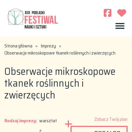
Strona główna
>
Imprezy
>
Obserwacje mikroskopowe tkanek roślinnych i zwierzęcych
Obserwacje mikroskopowe
tkanek roślinnych i
zwierzęcych
Zobacz Twój plan
Rodzaj imprezy:
warsztat
z