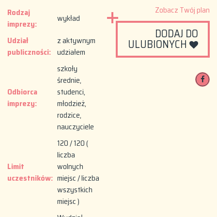
Zobacz Twój plan
Rodzaj
wykład
imprezy:
DODAJ DO
Udział
z aktywnym
ULUBIONYCH
publiczności:
udziałem
szkoły
średnie,
Odbiorca
studenci,
imprezy:
młodzież,
rodzice,
nauczyciele
120 / 120 (
liczba
Limit
wolnych
uczestników:
miejsc / liczba
wszystkich
miejsc )