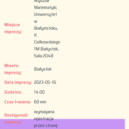
Wydział
Matematyki,
Uniwersytet
w
Miejsce
Białymstoku,
imprezy:
K.
Ciołkowskiego
1M Białystok,
Sala 2048
Miasto
Białystok
imprezy:
Data imprezy:
2023-05-16
Godzina:
14.00
Czas trwania:
60 min
wymagana
Dostępność
rejestracja
imprezy:
przez stronę