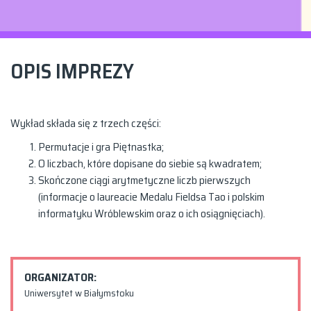
OPIS IMPREZY
Wykład składa się z trzech części:
Permutacje i gra Piętnastka;
O liczbach, które dopisane do siebie są kwadratem;
Skończone ciągi arytmetyczne liczb pierwszych
(informacje o laureacie Medalu Fieldsa Tao i polskim
informatyku Wróblewskim oraz o ich osiągnięciach).
ORGANIZATOR:
Uniwersytet w Białymstoku