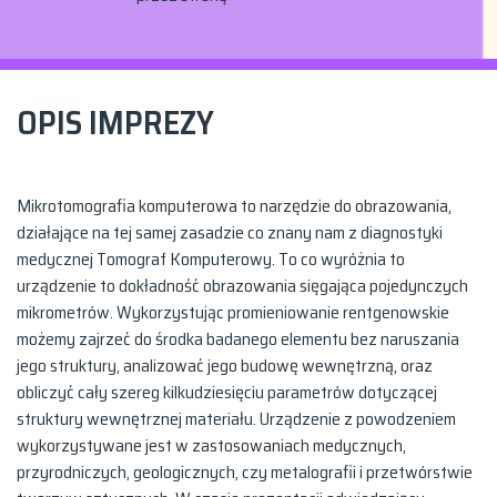
OPIS IMPREZY
Mikrotomografia komputerowa to narzędzie do obrazowania,
działające na tej samej zasadzie co znany nam z diagnostyki
medycznej Tomograf Komputerowy. To co wyróżnia to
urządzenie to dokładność obrazowania sięgająca pojedynczych
mikrometrów. Wykorzystując promieniowanie rentgenowskie
możemy zajrzeć do środka badanego elementu bez naruszania
jego struktury, analizować jego budowę wewnętrzną, oraz
obliczyć cały szereg kilkudziesięciu parametrów dotyczącej
struktury wewnętrznej materiału. Urządzenie z powodzeniem
wykorzystywane jest w zastosowaniach medycznych,
przyrodniczych, geologicznych, czy metalografii i przetwórstwie