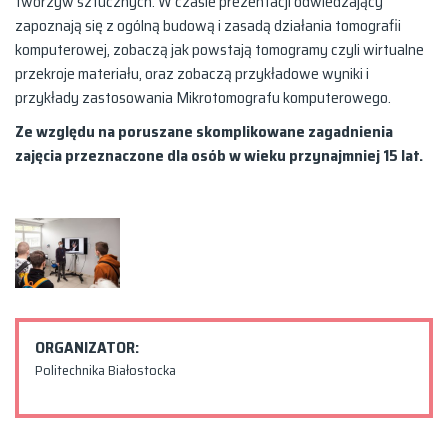
tworzyw sztucznych. W czasie prezentacji odwiedzający
zapoznają się z ogólną budową i zasadą działania tomografii
komputerowej, zobaczą jak powstają tomogramy czyli wirtualne
przekroje materiału, oraz zobaczą przykładowe wyniki i
przykłady zastosowania Mikrotomografu komputerowego.
Ze względu na poruszane skomplikowane zagadnienia
zajęcia przeznaczone dla osób w wieku przynajmniej 15 lat.
ORGANIZATOR:
Politechnika Białostocka