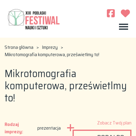
Strona główna
>
Imprezy
>
Mikrotomografia komputerowa, prześwietlmy to!
Mikrotomografia
komputerowa, prześwietlmy
to!
Zobacz Twój plan
Rodzaj
prezentacja
imprezy: