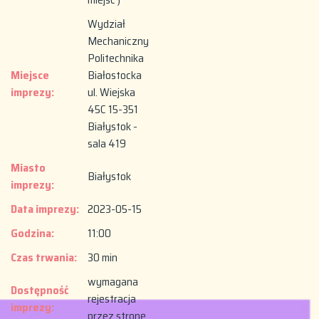
Wydział
Mechaniczny
Politechnika
Miejsce
Białostocka
imprezy:
ul. Wiejska
45C 15-351
Białystok -
sala 419
Miasto
Białystok
imprezy:
Data imprezy:
2023-05-15
Godzina:
11:00
Czas trwania:
30 min
wymagana
Dostępność
rejestracja
imprezy:
przez stronę