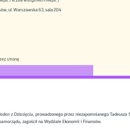
sów, ul. Warszawska 63, sala 204
zez stronę
Jeden z Dziesięciu
, prowadzonego przez niezapomnianego Tadeusza 
o samorządu, zagościł na Wydziale Ekonomii i Finansów.