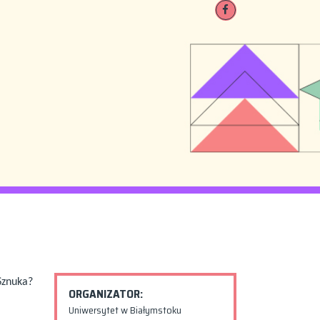
Sznuka?
ORGANIZATOR:
Uniwersytet w Białymstoku