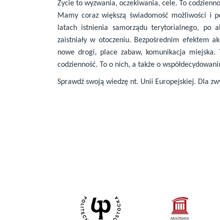
Życie to wyzwania, oczekiwania, cele. To codzienno
Mamy coraz większą świadomość możliwości i pot
latach istnienia samorządu terytorialnego, po a
zaistniały w otoczeniu. Bezpośrednim efektem ak
nowe drogi, place zabaw, komunikacja miejska. 
codzienność. To o nich, a także o współdecydowani
Sprawdź swoją wiedzę nt. Unii Europejskiej. Dla z