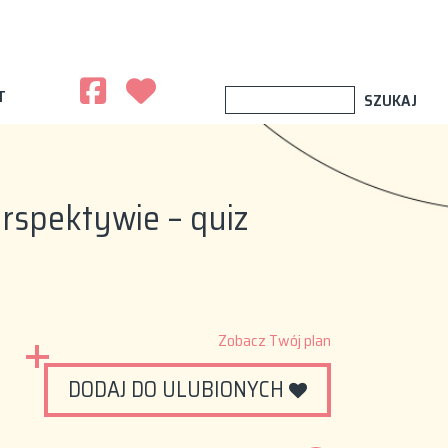
T
perspektywie – quiz
Zobacz Twój plan
DODAJ DO ULUBIONYCH