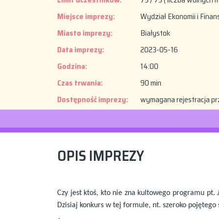
Miejsce imprezy:
Wydział Ekonomii i Finan
Miasto imprezy:
Białystok
Data imprezy:
2023-05-16
Godzina:
14:00
Czas trwania:
90 min
Dostępność imprezy:
wymagana rejestracja pr
OPIS IMPREZY
Czy jest ktoś, kto nie zna kultowego programu pt.
Dzisiaj konkurs w tej formule, nt. szeroko pojęteg