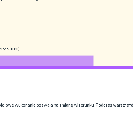
zez stronę
awidłowe wykonanie pozwala na zmianę wizerunku. Podczas warsztat