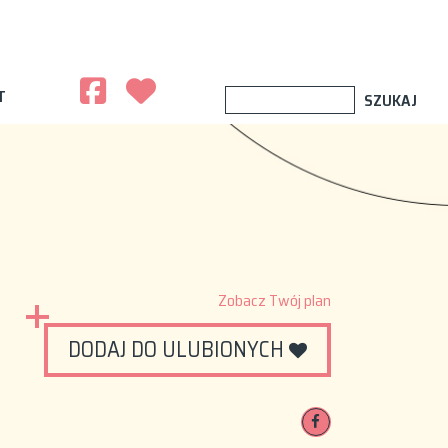
T
Zobacz Twój plan
DODAJ DO ULUBIONYCH