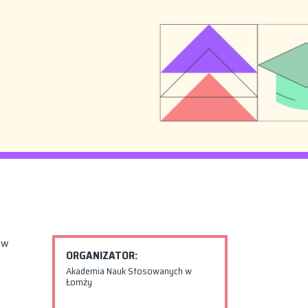
ów
ORGANIZATOR:
Akademia Nauk Stosowanych w
Łomży