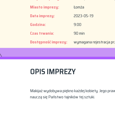
Miasto imprezy:
Łomża
Data imprezy:
2023-05-19
Godzina:
9:00
Czas trwania:
90 min
Dostępność imprezy:
wymagana rejestracja pr
OPIS IMPREZY
Makijaż wydobywa piękno każdej kobiety. Jego pr
nauczą się Państwo tajników tej sztuki.