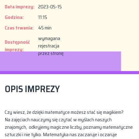
Data imprezy:
2023-05-15
Godzina:
11:15
Czas trwania:
45 min
wymagana
Dostępność
rejestracja
imprezy:
przez stronę
OPIS IMPREZY
Czy wiesz, że dzięki matematyce możesz stać się magikiem?
Na zajęciach nauczymy się czytać w myślach naszych
znajomych, odkryjemy magiczne liczby, poznamy matematyczne
sztuczki i nie tylko. Matematyka nas zaczaruje i oczaruje