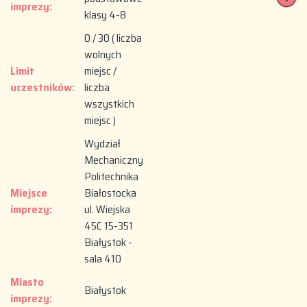
imprezy:
klasy 4-8
0 / 30 ( liczba
wolnych
Limit
miejsc /
uczestników:
liczba
wszystkich
miejsc )
Wydział
Mechaniczny
Politechnika
Miejsce
Białostocka
imprezy:
ul. Wiejska
45C 15-351
Białystok -
sala 410
Miasto
Białystok
imprezy: