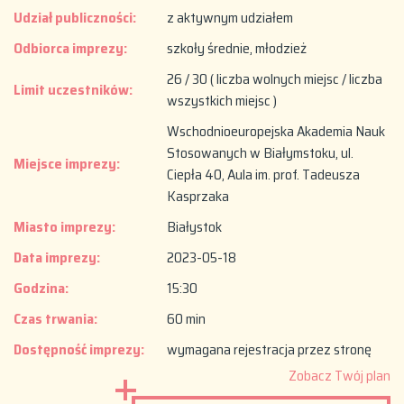
Udział publiczności:
z aktywnym udziałem
Odbiorca imprezy:
szkoły średnie, młodzież
26 / 30 ( liczba wolnych miejsc / liczba
Limit uczestników:
wszystkich miejsc )
Wschodnioeuropejska Akademia Nauk
Stosowanych w Białymstoku, ul.
Miejsce imprezy:
Ciepła 40, Aula im. prof. Tadeusza
Kasprzaka
Miasto imprezy:
Białystok
Data imprezy:
2023-05-18
Godzina:
15:30
Czas trwania:
60 min
Dostępność imprezy:
wymagana rejestracja przez stronę
Zobacz Twój plan