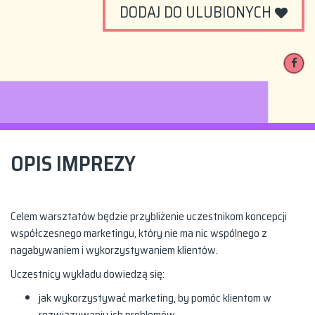
DODAJ DO ULUBIONYCH
OPIS IMPREZY
Celem warsztatów będzie przybliżenie uczestnikom koncepcji
współczesnego marketingu, który nie ma nic wspólnego z
nagabywaniem i wykorzystywaniem klientów.
Uczestnicy wykładu dowiedzą się:
jak wykorzystywać marketing, by pomóc klientom w
rozwiązywaniu ich problemów,