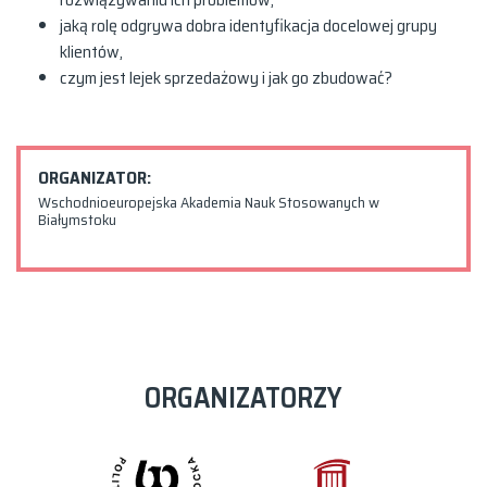
jaką rolę odgrywa dobra identyfikacja docelowej grupy
klientów,
czym jest lejek sprzedażowy i jak go zbudować?
ORGANIZATOR:
Wschodnioeuropejska Akademia Nauk Stosowanych w
Białymstoku
ORGANIZATORZY