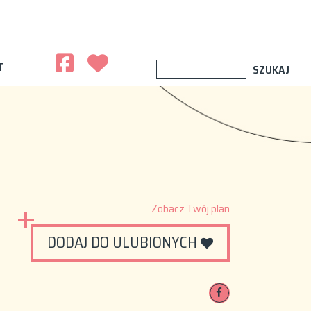
T
Zobacz Twój plan
DODAJ DO ULUBIONYCH