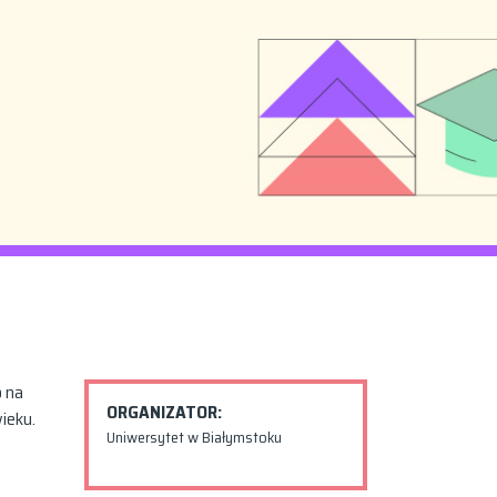
o na
ORGANIZATOR:
wieku.
Uniwersytet w Białymstoku