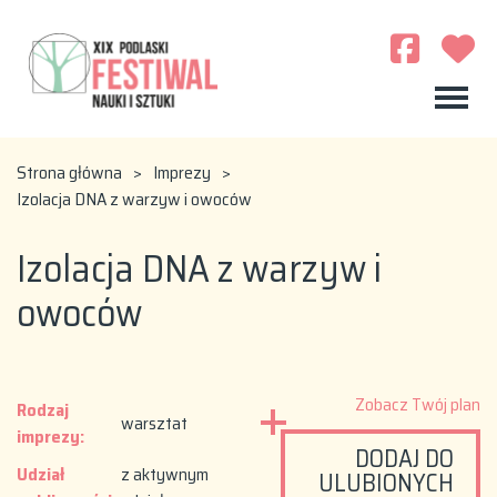
Strona główna
>
Imprezy
>
Izolacja DNA z warzyw i owoców
Izolacja DNA z warzyw i
owoców
Zobacz Twój plan
Rodzaj
warsztat
imprezy:
DODAJ DO
Udział
z aktywnym
ULUBIONYCH