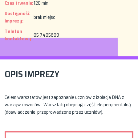
Czas trwania:
120 min
Dostępność
brak miejsc
imprezy:
Telefon
85 7485689
kontaktowy:
OPIS IMPREZY
Celem warsztatów jest zapoznanie uczniów z izolacja DNA z
warzyw i owoców. Warsztaty obejmują część eksperymentalną
(doświadczenie przeprowadzone przez uczniów).