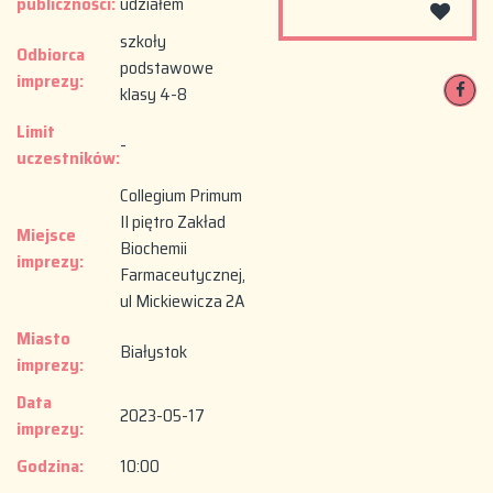
publiczności:
udziałem
szkoły
Odbiorca
podstawowe
imprezy:
klasy 4-8
Limit
-
uczestników:
Collegium Primum
II piętro Zakład
Miejsce
Biochemii
imprezy:
Farmaceutycznej,
ul Mickiewicza 2A
Miasto
Białystok
imprezy:
Data
2023-05-17
imprezy:
Godzina:
10:00