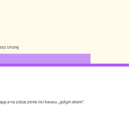
zez stronę
ająca na zobaczenie nici kwasu „gołym okiem”.