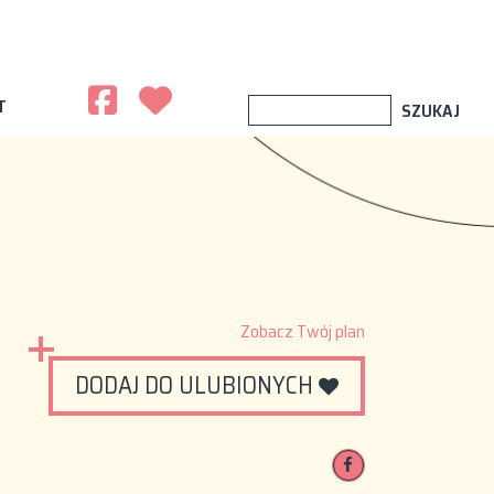
T
Zobacz Twój plan
DODAJ DO ULUBIONYCH