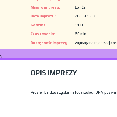
Miasto imprezy:
Łomża
Data imprezy:
2023-05-19
Godzina:
9:00
Czas trwania:
60 min
Dostępność imprezy:
wymagana rejestracja pr
OPIS IMPREZY
Prosta i bardzo szybka metoda izolacji DNA, pozwal