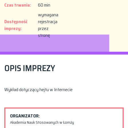
Czas trwania:
60 min
wymagana
Dostępność
rejestracja
imprezy:
przez
stronę
OPIS IMPREZY
Wykład dotyczący hejtu w Internecie
ORGANIZATOR:
Akademia Nauk Stosowanych w Łomży