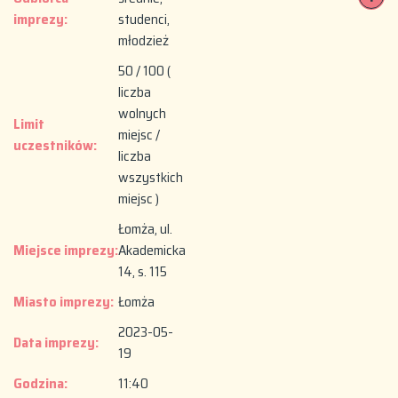
imprezy:
studenci,
młodzież
50 / 100 (
liczba
wolnych
Limit
miejsc /
uczestników:
liczba
wszystkich
miejsc )
Łomża, ul.
Miejsce imprezy:
Akademicka
14, s. 115
Miasto imprezy:
Łomża
2023-05-
Data imprezy:
19
Godzina:
11:40