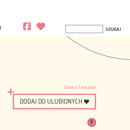
T
Zobacz Twój plan
DODAJ DO ULUBIONYCH