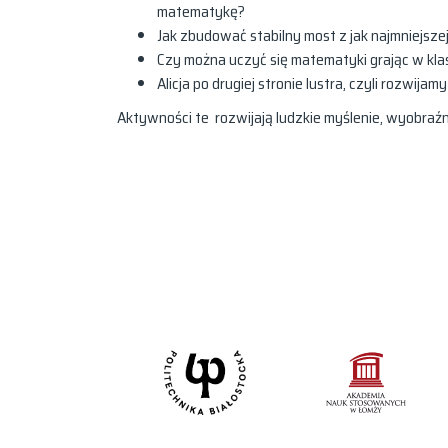
matematykę?
Jak zbudować stabilny most z jak najmniejszej 
Czy można uczyć się matematyki grając w kla
Alicja po drugiej stronie lustra, czyli rozwi
Aktywności te rozwijają ludzkie myślenie, wyobra