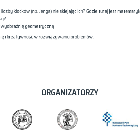
liczby klocków (np. Jenga) nie sklejając ich? Gdzie tutaj jest matematy
sy?
jamy wyobraźnię geometryczną
źnię i kreatywność w rozwiązywaniu problemów.
ORGANIZATORZY