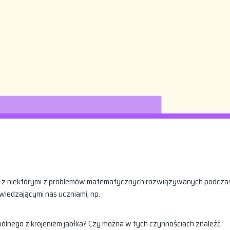
ię z niektórymi z problemów matematycznych rozwiązywanych podczas
iedzającymi nas uczniami, np.
lnego z krojeniem jabłka? Czy można w tych czynnościach znaleźć