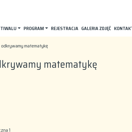
STIWALU
PROGRAM
REJESTRACJA
GALERIA ZDJĘĆ
KONTAK
i odkrywamy matematykę
odkrywamy matematykę
czna 1