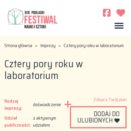
Strona główna
>
Imprezy
>
Cztery pory roku w laboratorium
Cztery pory roku w
laboratorium
Zobacz Twój plan
Rodzaj
doświadczenie
imprezy:
DODAJ DO
Udział
z aktywnym
ULUBIONYCH
publiczności:
udziałem