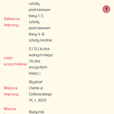
szkoły
podstawowe
klasy 1-3,
Odbiorca
szkoły
imprezy:
podstawowe
klasy 4-8,
szkoły średnie
0 / 12 ( liczba
wolnych miejsc
Limit
/ liczba
uczestników:
wszystkich
miejsc )
Wydział
Miejsce
Chemii ul.
imprezy:
Ciołkowskiego
1K, s. 3029
Miasto
Białystok