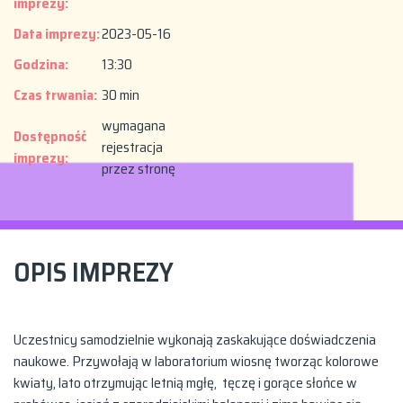
imprezy:
Data imprezy:
2023-05-16
Godzina:
13:30
Czas trwania:
30 min
wymagana
Dostępność
rejestracja
imprezy:
przez stronę
OPIS IMPREZY
Uczestnicy samodzielnie wykonają zaskakujące doświadczenia
naukowe. Przywołają w laboratorium wiosnę tworząc kolorowe
kwiaty, lato otrzymując letnią mgłę, tęczę i gorące słońce w