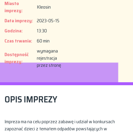
Miasto
Kleosin
imprezy:
Data imprezy:
2023-05-15
Godzina:
13:30
Czas trwania:
60 min
wymagana
Dostępność
rejestracja
imprezy:
przez stronę
OPIS IMPREZY
Impreza ma na celu poprzez zabawę i udział w konkursach
zapoznać dzieci z tematem odpadów powstających w