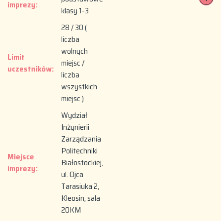
imprezy:
klasy 1-3
28 / 30 (
liczba
wolnych
Limit
miejsc /
uczestników:
liczba
wszystkich
miejsc )
Wydział
Inżynierii
Zarządzania
Politechniki
Miejsce
Białostockiej,
imprezy:
ul. Ojca
Tarasiuka 2,
Kleosin, sala
20KM