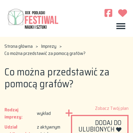
Strona główna
>
Imprezy
>
Co można przedstawić za pomocą grafów?
Co można przedstawić za
pomocą grafów?
Zobacz Twój plan
Rodzaj
wykład
imprezy:
DODAJ DO
Udział
z aktywnym
ULUBIONYCH