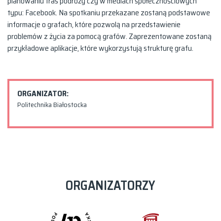
planowaniu tras podróży czy w mediach społecznościowych
typu: Facebook. Na spotkaniu przekazane zostaną podstawowe
informacje o grafach, które pozwolą na przedstawienie
problemów z życia za pomocą grafów. Zaprezentowane zostaną
przykładowe aplikacje, które wykorzystują strukturę grafu.
ORGANIZATOR:
Politechnika Białostocka
ORGANIZATORZY