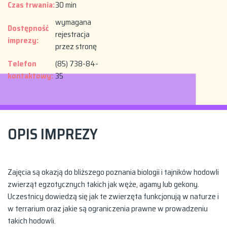
Czas trwania:
30 min
wymagana
Dostępność
rejestracja
imprezy:
przez stronę
Telefon
(85) 738-84-
kontaktowy:
35
OPIS IMPREZY
Zajęcia są okazją do bliższego poznania biologii i tajników hodowli
zwierząt egzotycznych takich jak węże, agamy lub gekony.
Uczestnicy dowiedzą się jak te zwierzęta funkcjonują w naturze i
w terrarium oraz jakie są ograniczenia prawne w prowadzeniu
takich hodowli.