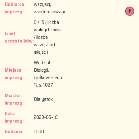
Odbiorca
wszyscy
imprezy:
zainteresowani
0 / 15 ( liczba
wolnych miejsc
Limit
/ liczba
uczestników:
wszystkich
miejsc )
Wydział
Miejsce
Biologii,
imprezy:
Ciołkowskiego
1J, s. 1027
Miasto
Białystok
imprezy:
Data
2023-05-16
imprezy:
Godzina:
11:00