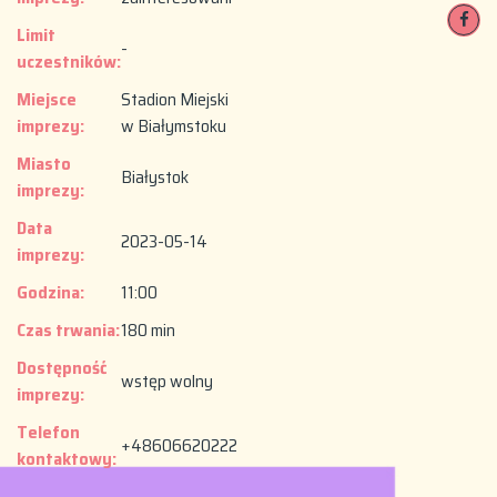
Limit
-
uczestników:
Miejsce
Stadion Miejski
imprezy:
w Białymstoku
Miasto
Białystok
imprezy:
Data
2023-05-14
imprezy:
Godzina:
11:00
Czas trwania:
180 min
Dostępność
wstęp wolny
imprezy:
Telefon
+48606620222
kontaktowy: