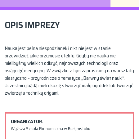
OPIS IMPREZY
Nauka jest pełna niespodzianek i nikt nie jest w stanie
przewidzieć jakie przyniesie efekty. Gdyby nie nauka nie
mielibyśmy wielkich odkryć, najnowszych technologii oraz
osiągnięć medycyny. W związku z tym zapraszamy na warsztaty
plastyczno – przyrodnicze o tematyce „Barwny świat nauki”.
Uczestnicy bądą mieli okazję stworzyć mały ogródek lub tworzyć
zwierzęta techniką origami.
ORGANIZATOR:
Wyższa Szkoła Ekonomiczna w Białymstoku