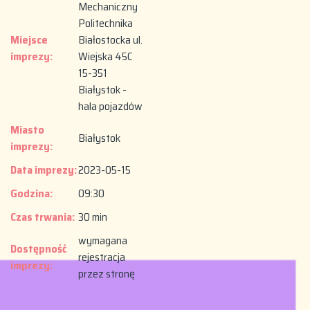
Mechaniczny
Politechnika
Miejsce
Białostocka ul.
imprezy:
Wiejska 45C
15-351
Białystok -
hala pojazdów
Miasto
Białystok
imprezy:
Data imprezy:
2023-05-15
Godzina:
09:30
Czas trwania:
30 min
wymagana
Dostępność
rejestracja
imprezy:
przez stronę