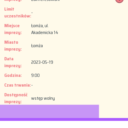
Limit
-
uczestników:
Miejsce
Łomża, ul.
imprezy:
Akademicka 14
Miasto
Łomża
imprezy:
Data
2023-05-19
imprezy:
Godzina:
9:00
Czas trwania:
-
Dostępność
wstęp wolny
imprezy: