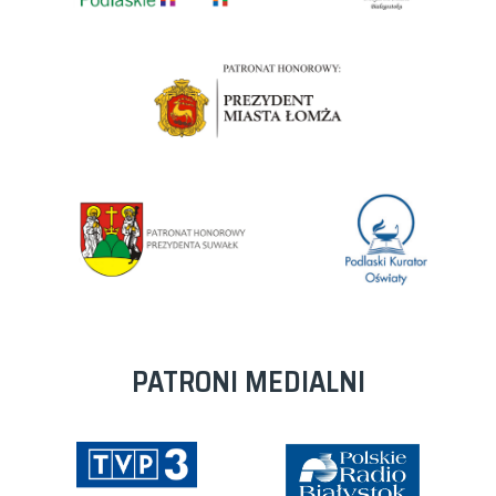
PATRONI MEDIALNI